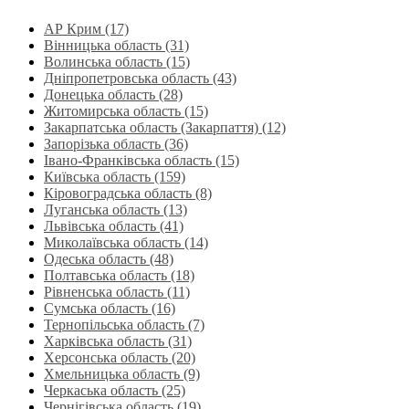
АР Крим (17)
Вінницька область (31)
Волинська область‎ (15)
Дніпропетровська область‎ (43)
Донецька область (28)
Житомирська область (15)
Закарпатська область (Закарпаття) (12)
Запорізька область (36)
Івано-Франківська область (15)
Київська область (159)
Кіровоградська область (8)
Луганська область‎ (13)
Львівська область‎ (41)
Миколаївська область‎ (14)
Одеська область‎ (48)
Полтавська область (18)
Рівненська область‎ (11)
Сумська область‎ (16)
Тернопільська область‎ (7)
Харківська область‎ (31)
Херсонська область‎ (20)
Хмельницька область‎ (9)
Черкаська область‎ (25)
Чернігівська область (19)