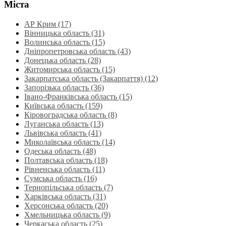
Міста
АР Крим (17)
Вінницька область (31)
Волинська область‎ (15)
Дніпропетровська область‎ (43)
Донецька область (28)
Житомирська область (15)
Закарпатська область (Закарпаття) (12)
Запорізька область (36)
Івано-Франківська область (15)
Київська область (159)
Кіровоградська область (8)
Луганська область‎ (13)
Львівська область‎ (41)
Миколаївська область‎ (14)
Одеська область‎ (48)
Полтавська область (18)
Рівненська область‎ (11)
Сумська область‎ (16)
Тернопільська область‎ (7)
Харківська область‎ (31)
Херсонська область‎ (20)
Хмельницька область‎ (9)
Черкаська область‎ (25)