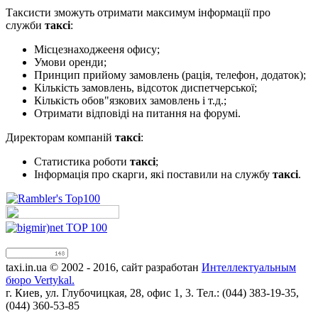
Таксисти зможуть отримати максимум інформації про
служби
таксі
:
Місцезнаходжееня офису;
Умови оренди;
Принцип прийому замовлень (рація, телефон, додаток);
Кількість замовлень, відсоток диспетчерської;
Кількість обов"язкових замовлень і т.д.;
Отримати відповіді на питання на форумі.
Директорам компаній
таксі
:
Статистика роботи
таксі
;
Інформація про скарги, які поставили на службу
таксі
.
taxi.in.ua © 2002 - 2016, сайт разработан
Интеллектуальным
бюро Vertykal.
г. Киев, ул. Глубочицкая, 28, офис 1, 3. Тел.: (044) 383-19-35,
(044) 360-53-85