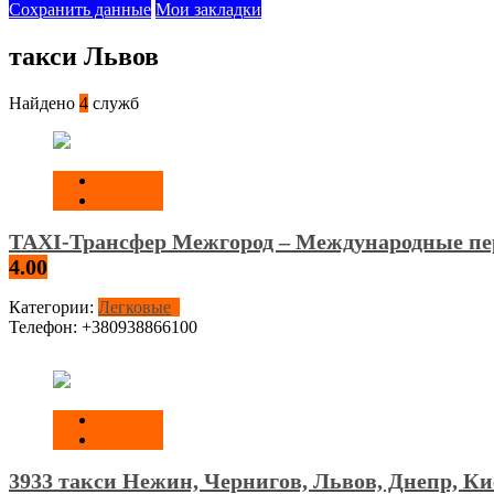
Сохранить данные
Мои закладки
такси Львов
Найдено
4
служб
TAXI-Трансфер Межгород – Международные пе
4.00
Категории:
Легковые
Телефон:
+380938866100
3933 такси Нежин, Чернигов, Львов, Днепр, Ки