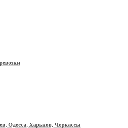
ревозки
ев, Одесса, Харьков, Черкассы