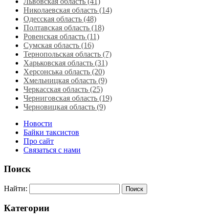
Львовская область‎ (41)
Николаевская область‎ (14)
Одесская область‎ (48)
Полтавская область (18)
Ровенская область‎ (11)
Сумская область‎ (16)
Тернопольская область‎ (7)
Харьковская область‎ (31)
Херсонська область‎ (20)
Хмельницкая область‎ (9)
Черкасская область‎ (25)
Черниговская область (19)
Черновицкая область (9)
Новости
Байки таксистов
Про сайт
Связаться с нами
Поиск
Найти:
Категории