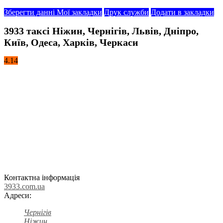
Зберегти данні
Мої закладки
Друк служби
Додати в закладки
3933 таксі Ніжин, Чернігів, Львів, Дніпро,
Київ, Одеса, Харків, Черкаси
4.14
Контактна інформація
3933.com.ua
Адреси:
Чернігів
Ніжин