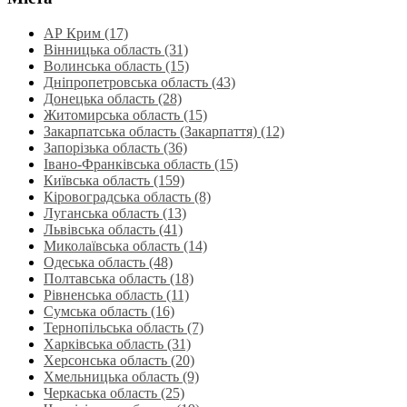
АР Крим (17)
Вінницька область (31)
Волинська область‎ (15)
Дніпропетровська область‎ (43)
Донецька область (28)
Житомирська область (15)
Закарпатська область (Закарпаття) (12)
Запорізька область (36)
Івано-Франківська область (15)
Київська область (159)
Кіровоградська область (8)
Луганська область‎ (13)
Львівська область‎ (41)
Миколаївська область‎ (14)
Одеська область‎ (48)
Полтавська область (18)
Рівненська область‎ (11)
Сумська область‎ (16)
Тернопільська область‎ (7)
Харківська область‎ (31)
Херсонська область‎ (20)
Хмельницька область‎ (9)
Черкаська область‎ (25)