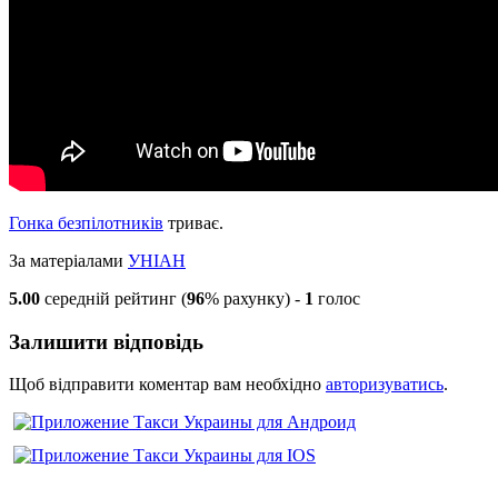
Гонка безпілотників
триває.
За матеріалами
УНІАН
5.00
середній рейтинг (
96
% рахунку) -
1
голос
Залишити відповідь
Щоб відправити коментар вам необхідно
авторизуватись
.