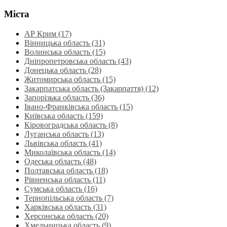
Міста
АР Крим (17)
Вінницька область (31)
Волинська область‎ (15)
Дніпропетровська область‎ (43)
Донецька область (28)
Житомирська область (15)
Закарпатська область (Закарпаття) (12)
Запорізька область (36)
Івано-Франківська область (15)
Київська область (159)
Кіровоградська область (8)
Луганська область‎ (13)
Львівська область‎ (41)
Миколаївська область‎ (14)
Одеська область‎ (48)
Полтавська область (18)
Рівненська область‎ (11)
Сумська область‎ (16)
Тернопільська область‎ (7)
Харківська область‎ (31)
Херсонська область‎ (20)
Хмельницька область‎ (9)