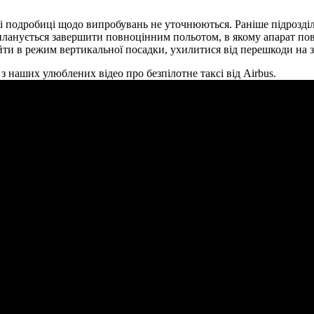
нші подробиці щодо випробувань не уточнюються. Раніше підрозд
 планується завершити повноцінним польотом, в якому апарат по
ти в режим вертикальної посадки, ухилитися від перешкоди на зе
з наших улюблених відео про безпілотне таксі від Airbus.