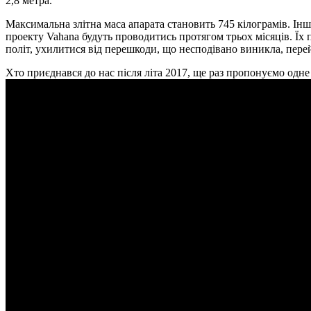
2,8 метра.
Максимальна злітна маса апарата становить 745 кілограмів. І
проекту Vahana будуть проводитись протягом трьох місяців. Їх
політ, ухилитися від перешкоди, що несподівано виникла, перей
Хто приєднався до нас після літа 2017, ще раз пропонуємо одне 