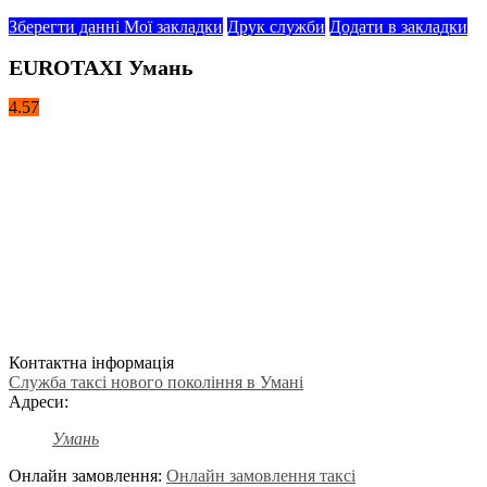
Зберегти данні
Мої закладки
Друк служби
Додати в закладки
EUROTAXI Умань
4.57
Контактна інформація
Служба таксі нового покоління в Умані
Адреси:
Умань
Онлайн замовлення:
Онлайн замовлення таксі