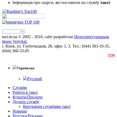
Інформація про скарги, які поставили на службу
таксі
.
taxi.in.ua © 2002 - 2016, сайт разработан
Интеллектуальным
бюро Vertykal.
г. Киев, ул. Глубочицкая, 28, офис 1, 3. Тел.: (044) 383-19-35,
(044) 360-53-85
!!!NEW
Українська
Русский
Служби
Робота в таксі
Купити/Продати
Додати службу
Керування службами таксі
Новини
Відгуки/Реклама