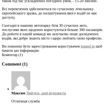
також під час ускладнених погодних умов, - 15-20 хвилин.
Всі перевезення здійснюються по сучасному лічильнику
європейського зразка, до налаштування якого водій не має
доступу.
Сьогодні в нашому автопарку біля 30 сучасних авто,
послугами яких щоденно користуються більше 300 пасажирів.
До роботи в нашій команді ми залучаємо лише досвідчених
водіїв, які добре знають місто і щиро люблять свою професію.
Ви повинни бути зареєстрованим користувачем
logged in
щоб
бачити цю інформацію
Коментар (1)
Comment (1)
Максим
Увійдіть, щоб відповісти
Отличная служба