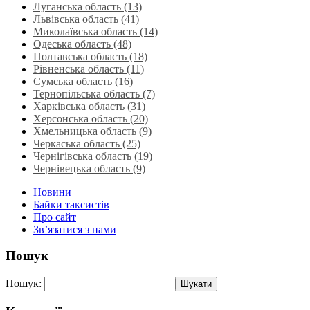
Луганська область‎ (13)
Львівська область‎ (41)
Миколаївська область‎ (14)
Одеська область‎ (48)
Полтавська область (18)
Рівненська область‎ (11)
Сумська область‎ (16)
Тернопільська область‎ (7)
Харківська область‎ (31)
Херсонська область‎ (20)
Хмельницька область‎ (9)
Черкаська область‎ (25)
Чернігівська область (19)
Чернівецька область (9)
Новини
Байки таксистів
Про сайт
Зв’язатися з нами
Пошук
Пошук: