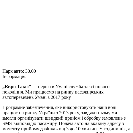
Парк авто:
30,00
Інформація:
„Євро Таксі”
— перша в Умані служба таксі нового
покоління. Ми працюємо на ринку пасажирських
автоперевезень Умані з 2017 року.
Програмне забезпечення, яке використовують наші водії
працює на ринку України з 2013 року, завдяки ньому ми
змогли організувати швидкий прийом і обробку замовлень з
SMS-відповіддю пасажиру. Подача авто на вказану адресу з
моменту прийому дзвінка - від 3 до 10 хвилин. У години пік, а