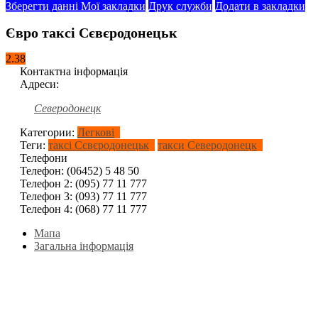
Зберегти данні
Мої закладки
Друк служби
Додати в закладки
Євро таксі Сєвєродонецьк
2.38
Контактна інформація
Адреси:
Северодонецк
Категории:
Легкові
Теги:
таксі Сєвєродонецьк
такси Северодонецк
Телефони
Телефон:
(06452) 5 48 50
Телефон 2:
(095) 77 11 777
Телефон 3:
(093) 77 11 777
Телефон 4:
(068) 77 11 777
Мапа
Загальна інформація