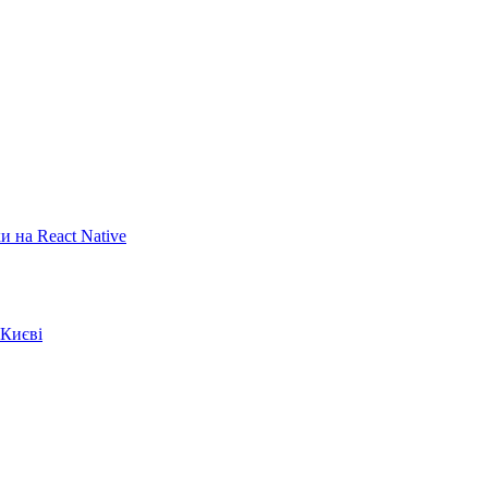
 на React Native
 Києві