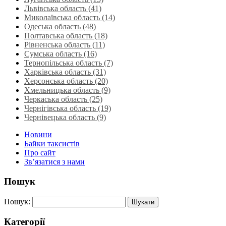
Львівська область‎ (41)
Миколаївська область‎ (14)
Одеська область‎ (48)
Полтавська область (18)
Рівненська область‎ (11)
Сумська область‎ (16)
Тернопільська область‎ (7)
Харківська область‎ (31)
Херсонська область‎ (20)
Хмельницька область‎ (9)
Черкаська область‎ (25)
Чернігівська область (19)
Чернівецька область (9)
Новини
Байки таксистів
Про сайт
Зв’язатися з нами
Пошук
Пошук:
Категорії