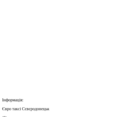
Інформація:
Євро таксі Сєвєродонецьк