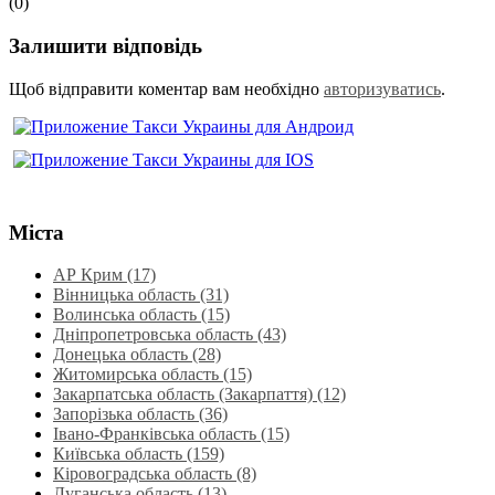
(0)
Залишити відповідь
Щоб відправити коментар вам необхідно
авторизуватись
.
Міста
АР Крим (17)
Вінницька область (31)
Волинська область‎ (15)
Дніпропетровська область‎ (43)
Донецька область (28)
Житомирська область (15)
Закарпатська область (Закарпаття) (12)
Запорізька область (36)
Івано-Франківська область (15)
Київська область (159)
Кіровоградська область (8)
Луганська область‎ (13)