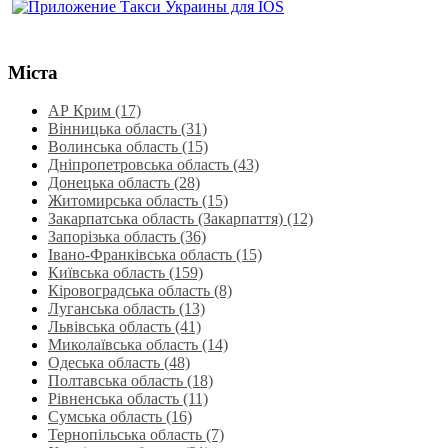
Міста
АР Крим (17)
Вінницька область (31)
Волинська область‎ (15)
Дніпропетровська область‎ (43)
Донецька область (28)
Житомирська область (15)
Закарпатська область (Закарпаття) (12)
Запорізька область (36)
Івано-Франківська область (15)
Київська область (159)
Кіровоградська область (8)
Луганська область‎ (13)
Львівська область‎ (41)
Миколаївська область‎ (14)
Одеська область‎ (48)
Полтавська область (18)
Рівненська область‎ (11)
Сумська область‎ (16)
Тернопільська область‎ (7)