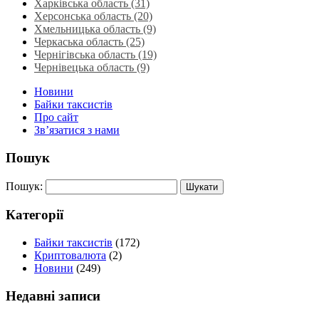
Харківська область‎ (31)
Херсонська область‎ (20)
Хмельницька область‎ (9)
Черкаська область‎ (25)
Чернігівська область (19)
Чернівецька область (9)
Новини
Байки таксистів
Про сайт
Зв’язатися з нами
Пошук
Пошук:
Категорії
Байки таксистів
(172)
Криптовалюта
(2)
Новини
(249)
Недавні записи