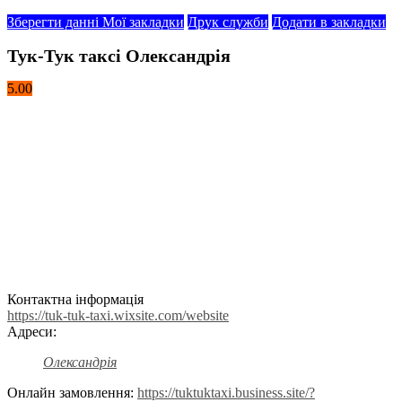
Зберегти данні
Мої закладки
Друк служби
Додати в закладки
Тук-Тук таксі Олександрія
5.00
Контактна інформація
https://tuk-tuk-taxi.wixsite.com/website
Адреси:
Олександрія
Онлайн замовлення:
https://tuktuktaxi.business.site/?