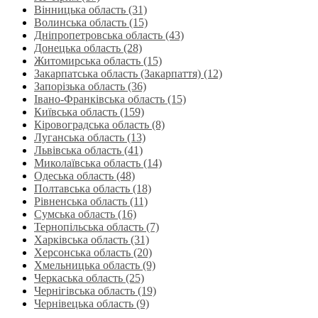
Вінницька область (31)
Волинська область‎ (15)
Дніпропетровська область‎ (43)
Донецька область (28)
Житомирська область (15)
Закарпатська область (Закарпаття) (12)
Запорізька область (36)
Івано-Франківська область (15)
Київська область (159)
Кіровоградська область (8)
Луганська область‎ (13)
Львівська область‎ (41)
Миколаївська область‎ (14)
Одеська область‎ (48)
Полтавська область (18)
Рівненська область‎ (11)
Сумська область‎ (16)
Тернопільська область‎ (7)
Харківська область‎ (31)
Херсонська область‎ (20)
Хмельницька область‎ (9)
Черкаська область‎ (25)
Чернігівська область (19)
Чернівецька область (9)