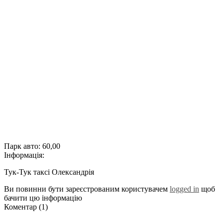
Парк авто:
60,00
Інформація:
Тук-Тук таксі Олександрія
Ви повинни бути зареєстрованим користувачем
logged in
щоб
бачити цю інформацію
Коментар (1)