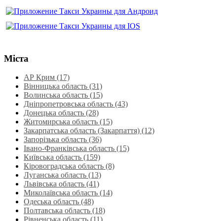
Міста
АР Крим (17)
Вінницька область (31)
Волинська область‎ (15)
Дніпропетровська область‎ (43)
Донецька область (28)
Житомирська область (15)
Закарпатська область (Закарпаття) (12)
Запорізька область (36)
Івано-Франківська область (15)
Київська область (159)
Кіровоградська область (8)
Луганська область‎ (13)
Львівська область‎ (41)
Миколаївська область‎ (14)
Одеська область‎ (48)
Полтавська область (18)
Рівненська область‎ (11)