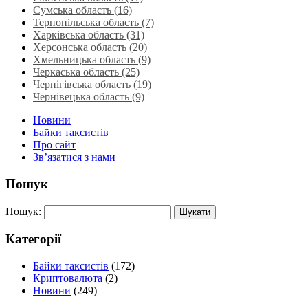
Сумська область‎ (16)
Тернопільська область‎ (7)
Харківська область‎ (31)
Херсонська область‎ (20)
Хмельницька область‎ (9)
Черкаська область‎ (25)
Чернігівська область (19)
Чернівецька область (9)
Новини
Байки таксистів
Про сайт
Зв’язатися з нами
Пошук
Пошук:
Категорії
Байки таксистів
(172)
Криптовалюта
(2)
Новини
(249)