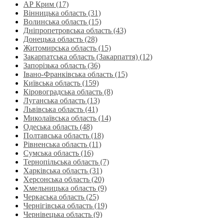
АР Крим (17)
Вінницька область (31)
Волинська область‎ (15)
Дніпропетровська область‎ (43)
Донецька область (28)
Житомирська область (15)
Закарпатська область (Закарпаття) (12)
Запорізька область (36)
Івано-Франківська область (15)
Київська область (159)
Кіровоградська область (8)
Луганська область‎ (13)
Львівська область‎ (41)
Миколаївська область‎ (14)
Одеська область‎ (48)
Полтавська область (18)
Рівненська область‎ (11)
Сумська область‎ (16)
Тернопільська область‎ (7)
Харківська область‎ (31)
Херсонська область‎ (20)
Хмельницька область‎ (9)
Черкаська область‎ (25)
Чернігівська область (19)
Чернівецька область (9)