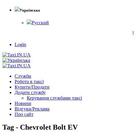
Українська
Русский
!!!
Login
Служби
Робота в таксі
Купити/Продати
Додати службу
Керування службами таксі
Новини
Відгуки/Реклама
Про сайт
Tag - Chevrolet Bolt EV