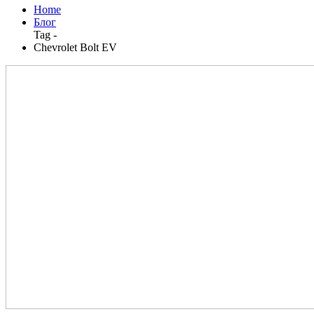
Home
Блог
Tag -
Chevrolet Bolt EV