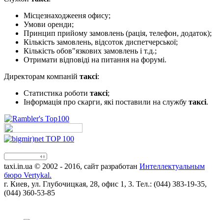
Місцезнаходжееня офису;
Умови оренди;
Принцип прийому замовлень (рація, телефон, додаток);
Кількість замовлень, відсоток диспетчерської;
Кількість обов"язкових замовлень і т.д.;
Отримати відповіді на питання на форумі.
Директорам компаній
таксі
:
Статистика роботи
таксі
;
Інформація про скарги, які поставили на службу
таксі
.
taxi.in.ua © 2002 - 2016, сайт разработан
Интеллектуальным
бюро Vertykal.
г. Киев, ул. Глубочицкая, 28, офис 1, 3. Тел.: (044) 383-19-35,
(044) 360-53-85
!!