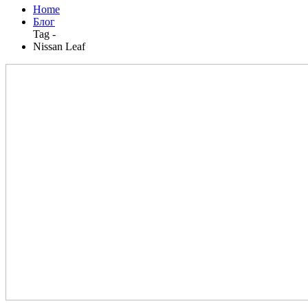
Home
Блог
Tag -
Nissan Leaf