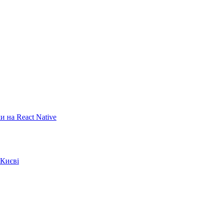
 на React Native
 Києві