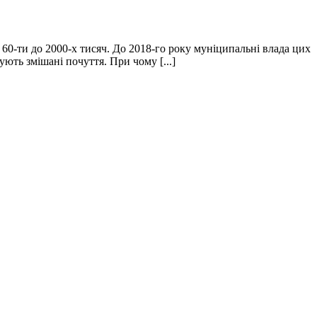
 60-ти до 2000-х тисяч. До 2018-го року муніципальні влада цих
ують змішані почуття. При чому [...]