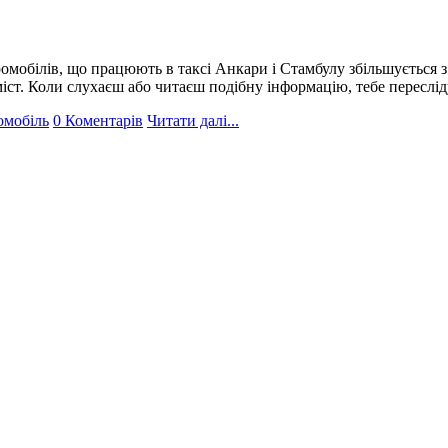
омобілів, що працюють в таксі Анкари і Стамбулу збільшується з
міст. Коли слухаєш або читаєш подібну інформацію, тебе переслід
омобіль
0 Коментарів
Читати далі...