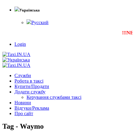
Українська
Русский
!!!NEW
Т
Login
Служби
Робота в таксі
Купити/Продати
Додати службу
Керування службами таксі
Новини
Відгуки/Реклама
Про сайт
Tag - Waymo