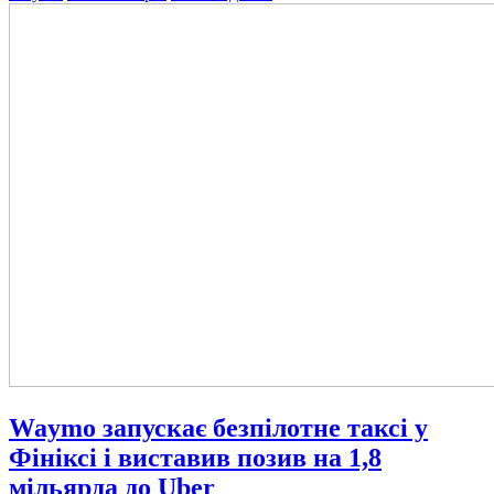
Waymo запускає безпілотне таксі у
Фініксі і виставив позив на 1,8
мільярда до Uber