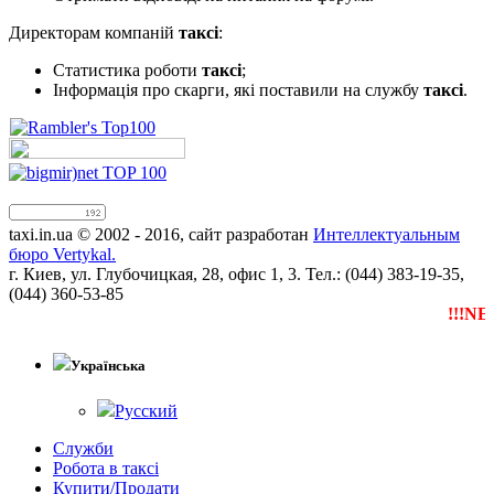
Директорам компаній
таксі
:
Статистика роботи
таксі
;
Інформація про скарги, які поставили на службу
таксі
.
taxi.in.ua © 2002 - 2016, сайт разработан
Интеллектуальным
бюро Vertykal.
г. Киев, ул. Глубочицкая, 28, офис 1, 3. Тел.: (044) 383-19-35,
(044) 360-53-85
!!!NEW
Українська
Русский
Служби
Робота в таксі
Купити/Продати