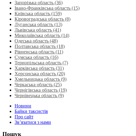
Запорізька область (36)
Івано-Франківська область (15)
Київська область (159)
Кіровоградська область (8)
Луганська область‎ (13)
Львівська область‎ (41)
Миколаївська область‎ (14)
Одеська область‎ (48)
Полтавська область (18)
Рівненська область‎ (11)
Сумська область‎ (16)
Тернопільська область‎ (7)
Харківська область‎ (31)
Херсонська область‎ (20)
Хмельницька область‎ (9)
Черкаська область‎ (25)
Чернігівська область (19)
Чернівецька область (9)
Новини
Байки таксистів
Про сайт
Зв’язатися з нами
Пошук