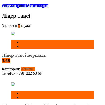
Зберегти данні
Мої закладки
Лідер таксі
Знайдено
7
служб
Лідер таксі Бершадь
3.68
Категории:
Легкові
Телефон:
(098) 222-53-68