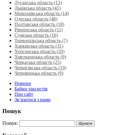
Луганська область‎ (13)
Львівська область‎ (41)
Миколаївська область‎ (14)
Одеська область‎ (48)
Полтавська область (18)
Рівненська область‎ (11)
Сумська область‎ (16)
Тернопільська область‎ (7)
Харківська область‎ (31)
Херсонська область‎ (20)
Хмельницька область‎ (9)
Черкаська область‎ (25)
Чернігівська область (19)
Чернівецька область (9)
Новини
Байки таксистів
Про сайт
Зв’язатися з нами
Пошук
Пошук: