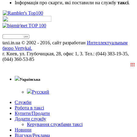
Інформація про скарги, які поставили на службу
таксі
.
taxi.in.ua © 2002 - 2016, сайт разработан
Интеллектуальным
бюро Vertykal.
г. Киев, ул. Глубочицкая, 28, офис 1, 3. Тел.: (044) 383-19-35,
(044) 360-53-85
!!!N
Українська
Русский
Служби
Робота в таксі
Купити/Продати
Додати службу
Керування службами таксі
Новини
Відгуки/Реклама