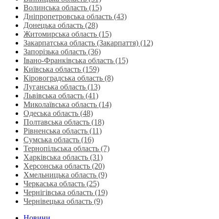
Волинська область‎ (15)
Дніпропетровська область‎ (43)
Донецька область (28)
Житомирська область (15)
Закарпатська область (Закарпаття) (12)
Запорізька область (36)
Івано-Франківська область (15)
Київська область (159)
Кіровоградська область (8)
Луганська область‎ (13)
Львівська область‎ (41)
Миколаївська область‎ (14)
Одеська область‎ (48)
Полтавська область (18)
Рівненська область‎ (11)
Сумська область‎ (16)
Тернопільська область‎ (7)
Харківська область‎ (31)
Херсонська область‎ (20)
Хмельницька область‎ (9)
Черкаська область‎ (25)
Чернігівська область (19)
Чернівецька область (9)
Новини