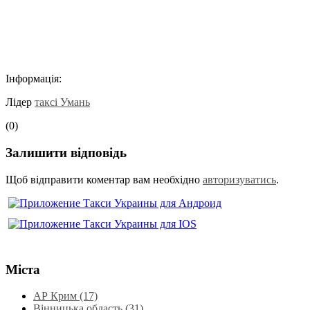
Інформація:
Лідер
таксі Умань
(0)
Залишити відповідь
Щоб відправити коментар вам необхідно
авторизуватись
.
Міста
АР Крим (17)
Вінницька область (31)