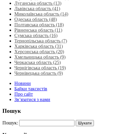
Луганська область‎ (13)
Львівська область‎ (41)
Миколаївська область‎ (14)
Одеська область‎ (48)
Полтавська область (18)
Рівненська область‎ (11)
Сумська область‎ (16)
Тернопільська область‎ (7)
Харківська область‎ (31)
Херсонська область‎ (20)
Хмельницька область‎ (9)
Черкаська область‎ (25)
Чернігівська область (19)
Чернівецька область (9)
Новини
Байки таксистів
Про сайт
Зв’язатися з нами
Пошук
Пошук: