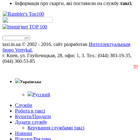
Інформація про скарги, які поставили на службу
таксі
.
taxi.in.ua © 2002 - 2016, сайт разработан
Интеллектуальным
бюро Vertykal.
г. Киев, ул. Глубочицкая, 28, офис 1, 3. Тел.: (044) 383-19-35,
(044) 360-53-85
!!!N
Українська
Русский
Служби
Робота в таксі
Купити/Продати
Додати службу
Керування службами таксі
Новини
Відгуки/Реклама