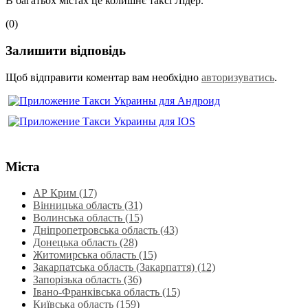
В багатьох містах це колишнє таксі Лідер.
(0)
Залишити відповідь
Щоб відправити коментар вам необхідно
авторизуватись
.
Міста
АР Крим (17)
Вінницька область (31)
Волинська область‎ (15)
Дніпропетровська область‎ (43)
Донецька область (28)
Житомирська область (15)
Закарпатська область (Закарпаття) (12)
Запорізька область (36)
Івано-Франківська область (15)
Київська область (159)