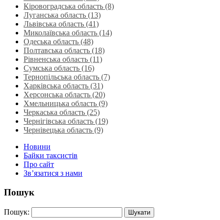
Кіровоградська область (8)
Луганська область‎ (13)
Львівська область‎ (41)
Миколаївська область‎ (14)
Одеська область‎ (48)
Полтавська область (18)
Рівненська область‎ (11)
Сумська область‎ (16)
Тернопільська область‎ (7)
Харківська область‎ (31)
Херсонська область‎ (20)
Хмельницька область‎ (9)
Черкаська область‎ (25)
Чернігівська область (19)
Чернівецька область (9)
Новини
Байки таксистів
Про сайт
Зв’язатися з нами
Пошук
Пошук: