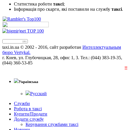
Статистика роботи
таксі
;
Інформація про скарги, які поставили на службу
таксі
.
taxi.in.ua © 2002 - 2016, сайт разработан
Интеллектуальным
бюро Vertykal.
г. Киев, ул. Глубочицкая, 28, офис 1, 3. Тел.: (044) 383-19-35,
(044) 360-53-85
!!!N
Українська
Русский
Служби
Робота в таксі
Купити/Продати
Додати службу
Керування службами таксі
Новини