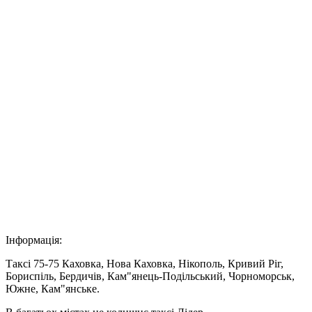
Інформація:
Таксі 75-75 Каховка, Нова Каховка, Нікополь, Кривий Ріг,
Бориспіль, Бердичів, Кам"янець-Подільський, Чорноморськ,
Южне, Кам"янське.