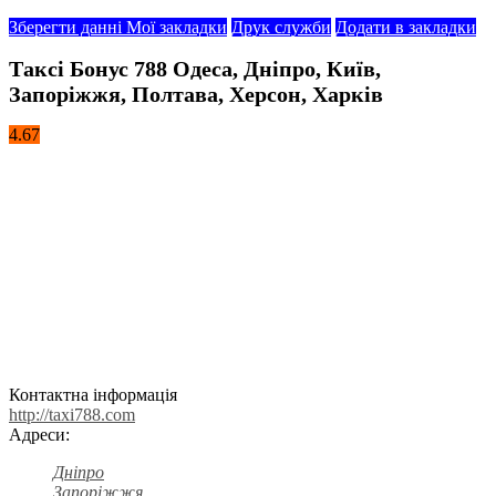
Зберегти данні
Мої закладки
Друк служби
Додати в закладки
Таксі Бонус 788 Одеса, Дніпро, Київ,
Запоріжжя, Полтава, Херсон, Харків
4.67
Контактна інформація
http://taxi788.com
Адреси:
Дніпро
Запоріжжя