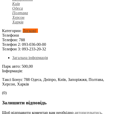
Київ
Одеса
Полтава
Херсон
Харків
Категории:
Легкові
Телефони
Телефон:
788
Телефон 2:
093-036-00-00
Телефон 3:
093-233-20-32
Загальна інформація
Парк авто:
500,00
Інформація:
Таксі Бонус 788 Одеса, Дніпро, Київ, Запоріжжя, Полтава,
Херсон, Харків
(0)
Залишити відповідь
Щоб відправити коментар вам необхідно
авторизуватись
.