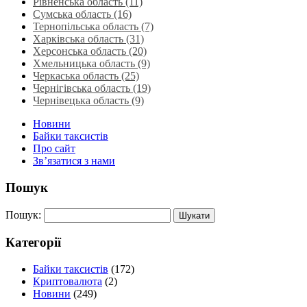
Рівненська область‎ (11)
Сумська область‎ (16)
Тернопільська область‎ (7)
Харківська область‎ (31)
Херсонська область‎ (20)
Хмельницька область‎ (9)
Черкаська область‎ (25)
Чернігівська область (19)
Чернівецька область (9)
Новини
Байки таксистів
Про сайт
Зв’язатися з нами
Пошук
Пошук:
Категорії
Байки таксистів
(172)
Криптовалюта
(2)
Новини
(249)