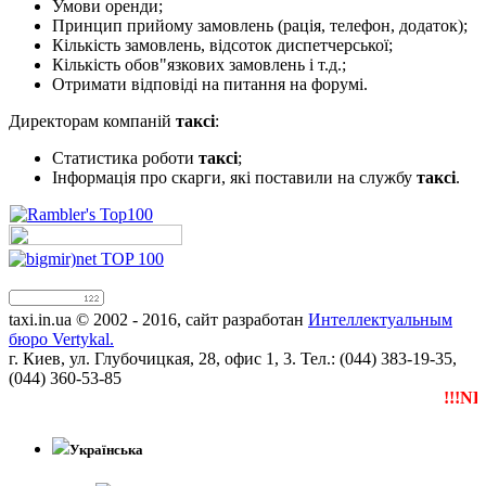
Умови оренди;
Принцип прийому замовлень (рація, телефон, додаток);
Кількість замовлень, відсоток диспетчерської;
Кількість обов"язкових замовлень і т.д.;
Отримати відповіді на питання на форумі.
Директорам компаній
таксі
:
Статистика роботи
таксі
;
Інформація про скарги, які поставили на службу
таксі
.
taxi.in.ua © 2002 - 2016, сайт разработан
Интеллектуальным
бюро Vertykal.
г. Киев, ул. Глубочицкая, 28, офис 1, 3. Тел.: (044) 383-19-35,
(044) 360-53-85
!!!NEW
Українська