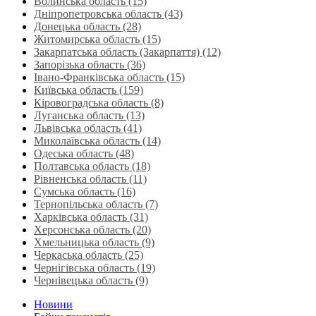
Волинська область‎ (15)
Дніпропетровська область‎ (43)
Донецька область (28)
Житомирська область (15)
Закарпатська область (Закарпаття) (12)
Запорізька область (36)
Івано-Франківська область (15)
Київська область (159)
Кіровоградська область (8)
Луганська область‎ (13)
Львівська область‎ (41)
Миколаївська область‎ (14)
Одеська область‎ (48)
Полтавська область (18)
Рівненська область‎ (11)
Сумська область‎ (16)
Тернопільська область‎ (7)
Харківська область‎ (31)
Херсонська область‎ (20)
Хмельницька область‎ (9)
Черкаська область‎ (25)
Чернігівська область (19)
Чернівецька область (9)
Новини