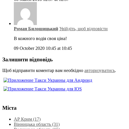
Роман Билошицький
Увійдіть, щоб відповісти
В кожного водія своя ціна!
09 October 2020 10:45 at 10:45
Залишити відповідь
Щоб відправити коментар вам необхідно
авторизуватись
.
Міста
АР Крим (17)
Вінницька область (31)