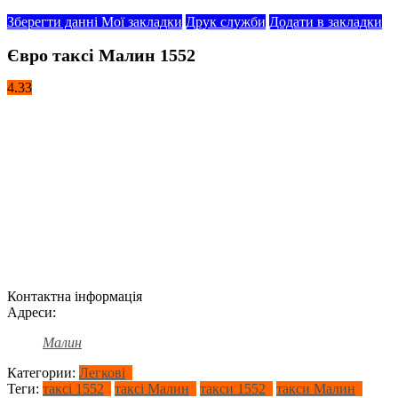
Зберегти данні
Мої закладки
Друк служби
Додати в закладки
Євро таксі Малин 1552
4.33
Контактна інформація
Адреси:
Малин
Категории:
Легкові
Теги:
таксі 1552
таксі Малин
такси 1552
такси Малин