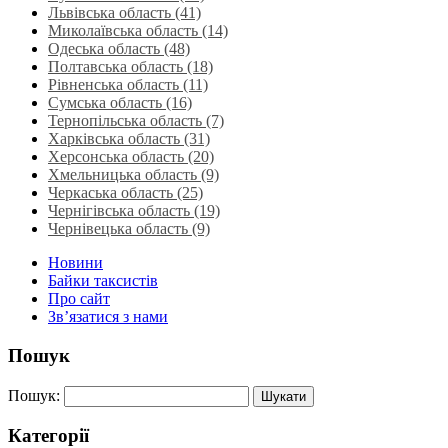
Львівська область‎ (41)
Миколаївська область‎ (14)
Одеська область‎ (48)
Полтавська область (18)
Рівненська область‎ (11)
Сумська область‎ (16)
Тернопільська область‎ (7)
Харківська область‎ (31)
Херсонська область‎ (20)
Хмельницька область‎ (9)
Черкаська область‎ (25)
Чернігівська область (19)
Чернівецька область (9)
Новини
Байки таксистів
Про сайт
Зв’язатися з нами
Пошук
Пошук:
Категорії