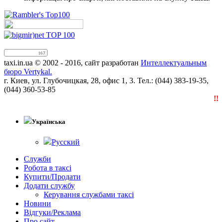
taxi.in.ua © 2002 - 2016, сайт разработан
Интеллектуальным
бюро Vertykal.
г. Киев, ул. Глубочицкая, 28, офис 1, 3. Тел.: (044) 383-19-35,
(044) 360-53-85
!!!
Українська
Русский
Служби
Робота в таксі
Купити/Продати
Додати службу
Керування службами таксі
Новини
Відгуки/Реклама
Про сайт