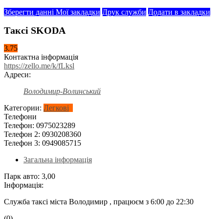
Зберегти данні
Мої закладки
Друк служби
Додати в закладки
Таксі SKODA
3.75
Контактна інформація
https://zello.me/k/fLksl
Адреси:
Володимир-Волинський
Категории:
Легкові
Телефони
Телефон:
0975023289
Телефон 2:
0930208360
Телефон 3:
0949085715
Загальна інформація
Парк авто:
3,00
Інформація:
Служба таксі міста Володимир , працюєм з 6:00 до 22:30
(0)