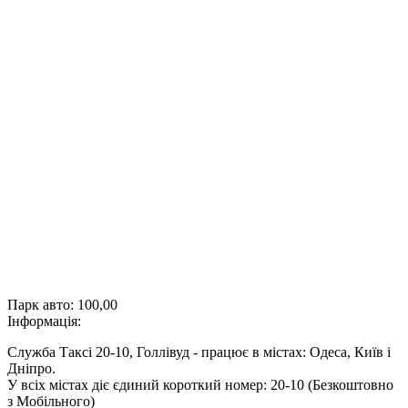
Парк авто:
100,00
Інформація:
Служба Таксі 20-10, Голлівуд - працює в містах: Одеса, Київ і
Дніпро.
У всіх містах діє єдиний короткий номер: 20-10 (Безкоштовно
з Мобільного)