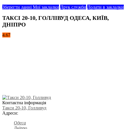
Зберегти данні
Мої закладки
Друк служби
Додати в закладки
ТАКСІ 20-10, ГОЛЛІВУД ОДЕСА, КИЇВ,
ДНІПРО
4.67
Контактна інформація
Такси 20-10, Голливуд
Адреси:
Одеса
Дніпро