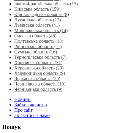
Івано-Франківська область (15)
Київська область (159)
Кіровоградська область (8)
Луганська область‎ (13)
Львівська область‎ (41)
Миколаївська область‎ (14)
Одеська область‎ (48)
Полтавська область (18)
Рівненська область‎ (11)
Сумська область‎ (16)
Тернопільська область‎ (7)
Харківська область‎ (31)
Херсонська область‎ (20)
Хмельницька область‎ (9)
Черкаська область‎ (25)
Чернігівська область (19)
Чернівецька область (9)
Новини
Байки таксистів
Про сайт
Зв’язатися з нами
Пошук