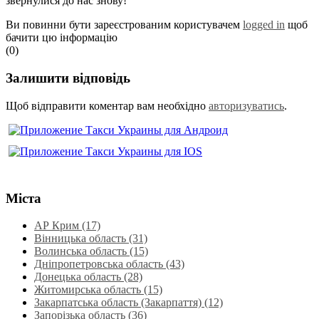
звернулися до нас знову!
Ви повинни бути зареєстрованим користувачем
logged in
щоб
бачити цю інформацію
(0)
Залишити відповідь
Щоб відправити коментар вам необхідно
авторизуватись
.
Міста
АР Крим (17)
Вінницька область (31)
Волинська область‎ (15)
Дніпропетровська область‎ (43)
Донецька область (28)
Житомирська область (15)
Закарпатська область (Закарпаття) (12)
Запорізька область (36)