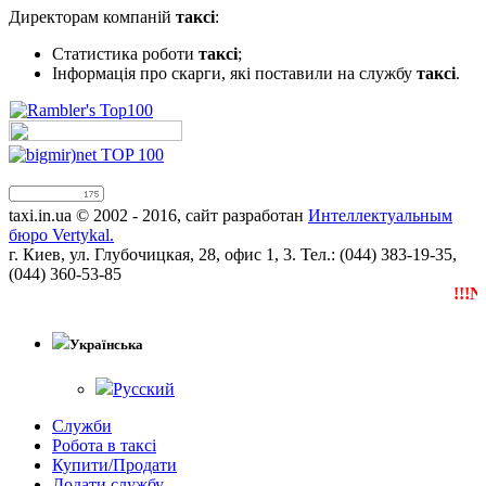
Директорам компаній
таксі
:
Статистика роботи
таксі
;
Інформація про скарги, які поставили на службу
таксі
.
taxi.in.ua © 2002 - 2016, сайт разработан
Интеллектуальным
бюро Vertykal.
г. Киев, ул. Глубочицкая, 28, офис 1, 3. Тел.: (044) 383-19-35,
(044) 360-53-85
!!!NE
Українська
Русский
Служби
Робота в таксі
Купити/Продати
Додати службу