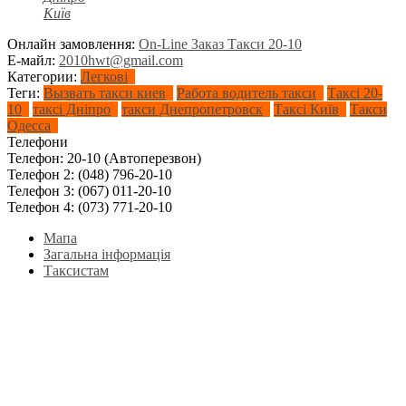
Київ
Онлайн замовлення:
On-Line Заказ Такси 20-10
Е-майл:
2010hwt@gmail.com
Категории:
Легкові
Теги:
Вызвать такси киев
Работа водитель такси
Таксі 20-
10
таксі Дніпро
такси Днепропетровск
Таксі Київ
Такси
Одесса
Телефони
Телефон:
20-10 (Автоперезвон)
Телефон 2:
(048) 796-20-10
Телефон 3:
(067) 011-20-10
Телефон 4:
(073) 771-20-10
Мапа
Загальна інформація
Таксистам